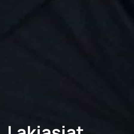
Lakiasiat